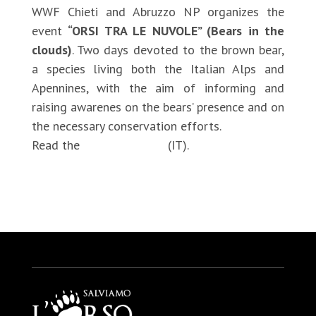
WWF Chieti and Abruzzo NP organizes the
event
“ORSI TRA LE NUVOLE” (Bears in the
clouds)
. Two days devoted to the brown bear,
a species living both the Italian Alps and
Apennines, with the aim of informing and
raising awarenes on the bears’ presence and on
the necessary conservation efforts.
Read the
full agenda
(IT).