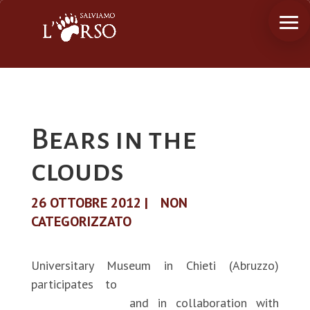
Bears in the
clouds
26 OTTOBRE 2012
|
NON
CATEGORIZZATO
Universitary Museum in Chieti (Abruzzo)
participates to
“Biodiversamente, Festival
dell’Ecoscienza”
and in collaboration with