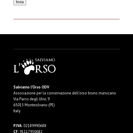
Invia
Salviamo l’Orso ODV
Associazione per la conservazione dell’orso bruno marsicano
Via Parco degli Ulivi, 9
65015 Montesilvano (PE)
Italy
P.IVA:
02189990688
CF:
91117950682