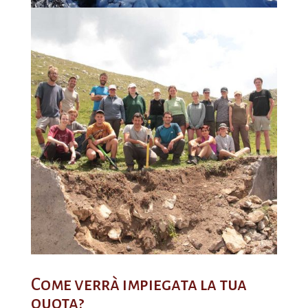
Come verrà impiegata la tua
quota?