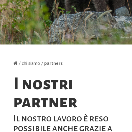
/ chi siamo /
partners
I nostri
partner
Il nostro lavoro è reso
possibile anche grazie a