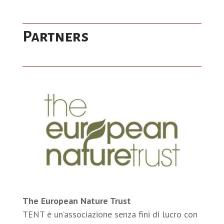
Partners
The European Nature Trust
TENT è un’associazione senza fini di lucro con