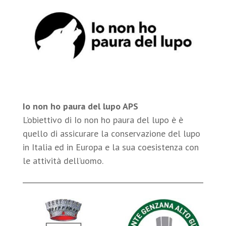
Io non ho paura del lupo APS
L’obiettivo di Io non ho paura del lupo è è
quello di assicurare la conservazione del lupo
in Italia ed in Europa e la sua coesistenza con
le attività dell’uomo.