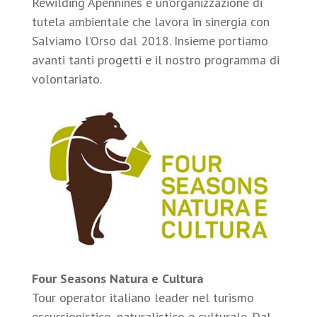
Rewilding Apennines è un’organizzazione di
tutela ambientale che lavora in sinergia con
Salviamo l’Orso dal 2018. Insieme portiamo
avanti tanti progetti e il nostro programma di
volontariato.
Four Seasons Natura e Cultura
Tour operator italiano leader nel turismo
escursionistico, naturalistico e culturale. Dal