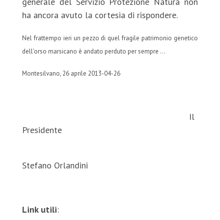
generale del Servizio Protezione Natura non
ha ancora avuto la cortesia di rispondere.
Nel frattempo ieri un pezzo di quel fragile patrimonio genetico
dell’orso marsicano è andato perduto per sempre …
Montesilvano, 26 aprile 2013-04-26
Il
Presidente
Stefano Orlandini
Link utili
: