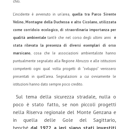
chili.
L’incidente è avvenuto in un’area,
quella tra Parco Sirente
Velino, Montagne della Duchessa e alto Cicolano, utilizzata
come corridoio ecologico, di straordinaria importanza per
qualità ambientale
tant’è che nel corso degli ultimi anni
è
stata rilevata la presenza di diversi esemplari di orso
marsicano
, cosa che le associazioni ambientaliste hanno
puntualmente segnalato alla Regione Abruzzo e alle istituzioni
competenti ogni qual volta progetti di “sviluppo” venissero
presentati in quell’area. Segnalazioni a cui ovviamente le
istituzioni hanno dato sempre poco credito.
Sul tema della sicurezza stradale, nulla o
poco è stato fatto, se non piccoli progetti
nella Riserva regionale del Monte Genzana e
in quella delle Gole del Sagittario,
benché
dal 1972 a ieri siano stati investiti