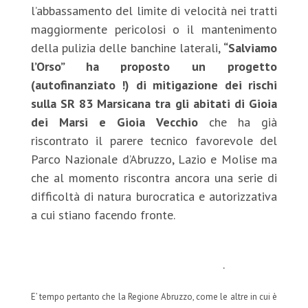
l’abbassamento del limite di velocità nei tratti
maggiormente pericolosi o il mantenimento
della pulizia delle banchine laterali,
“Salviamo
l’Orso” ha proposto un progetto
(autofinanziato !) di mitigazione dei rischi
sulla SR 83 Marsicana tra gli abitati di Gioia
dei Marsi e Gioia Vecchio
che ha già
riscontrato il parere tecnico favorevole del
Parco Nazionale d’Abruzzo, Lazio e Molise ma
che al momento riscontra ancora una serie di
difficoltà di natura burocratica e autorizzativa
a cui stiano facendo fronte.
http://www.salviamolorso.it/
progetti/sicurezza-stradale-
pnalm/
.
E’ tempo pertanto che la Regione Abruzzo, come le altre in cui è