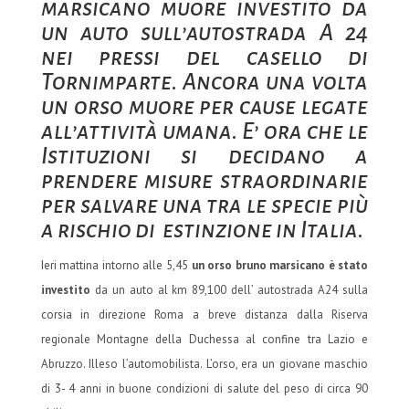
marsicano muore investito da
un auto sull’autostrada A 24
nei pressi del casello di
Tornimparte.
Ancora una volta
un orso muore per cause legate
all’attività umana.
E’ ora che le
Istituzioni si decidano a
prendere misure straordinarie
per salvare una tra le specie più
a rischio di estinzione in Italia.
Ieri mattina intorno alle 5,45
un orso bruno marsicano è stato
investito
da un auto al km 89,100 dell’ autostrada A24 sulla
corsia in direzione Roma a breve distanza dalla Riserva
regionale Montagne della Duchessa al confine tra Lazio e
Abruzzo. Illeso l’automobilista. L’orso, era un giovane maschio
di 3- 4 anni in buone condizioni di salute del peso di circa 90