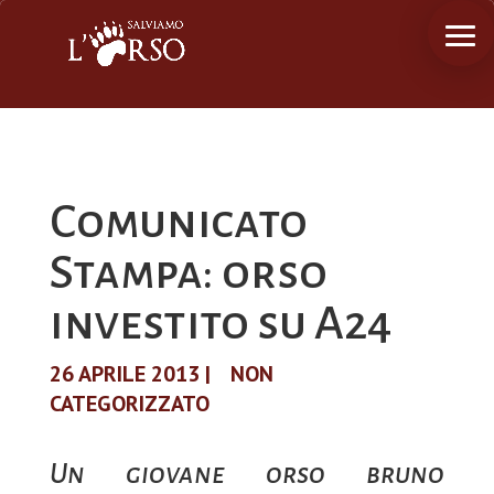
Comunicato
Stampa: orso
investito su A24
26 APRILE 2013
|
NON
CATEGORIZZATO
Un giovane orso bruno