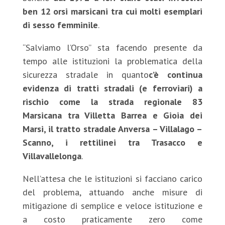
ben 12 orsi marsicani tra cui molti esemplari
di sesso femminile
.
“Salviamo l’Orso” sta facendo presente da
tempo alle istituzioni la problematica della
sicurezza stradale in quanto
c’è continua
evidenza di tratti stradali (e ferroviari) a
rischio come la strada regionale 83
Marsicana tra Villetta Barrea e Gioia dei
Marsi, il tratto stradale Anversa – Villalago –
Scanno, i rettilinei tra Trasacco e
Villavallelonga
.
Nell’attesa che le istituzioni si facciano carico
del problema, attuando anche misure di
mitigazione di semplice e veloce istituzione e
a costo praticamente zero come