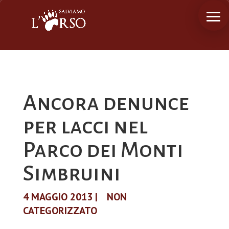
Ancora denunce
per lacci nel
Parco dei Monti
Simbruini
4 MAGGIO 2013
|
NON
CATEGORIZZATO