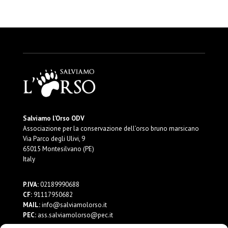
Salviamo l’Orso ODV
Associazione per la conservazione dell’orso bruno marsicano
Via Parco degli Ulivi, 9
65015 Montesilvano (PE)
Italy
P.IVA:
02189990688
CF:
91117950682
MAIL:
info@salviamolorso.it
PEC:
ass.salviamolorso@pec.it