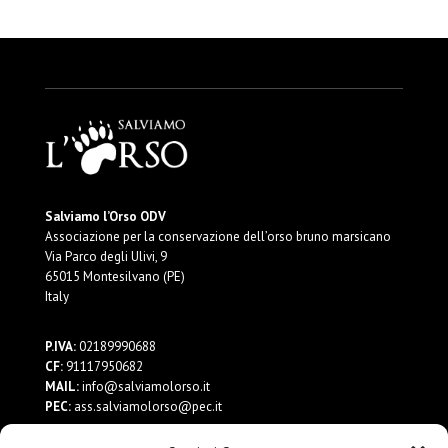
Salviamo l’Orso ODV
Associazione per la conservazione dell’orso bruno marsicano
Via Parco degli Ulivi, 9
65015 Montesilvano (PE)
Italy
P.IVA:
02189990688
CF:
91117950682
MAIL:
info@salviamolorso.it
PEC:
ass.salviamolorso@pec.it