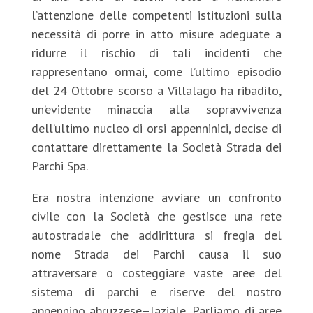
l’attenzione delle competenti istituzioni sulla
necessità di porre in atto misure adeguate a
ridurre il rischio di tali incidenti che
rappresentano ormai, come l’ultimo episodio
del 24 Ottobre scorso a Villalago ha ribadito,
un’evidente minaccia alla sopravvivenza
dell’ultimo nucleo di orsi appenninici, decise di
contattare direttamente la Società Strada dei
Parchi Spa.
Era nostra intenzione avviare un confronto
civile con la Società che gestisce una rete
autostradale che addirittura si fregia del
nome Strada dei Parchi causa il suo
attraversare o costeggiare vaste aree del
sistema di parchi e riserve del nostro
appennino abruzzese–laziale. Parliamo di aree