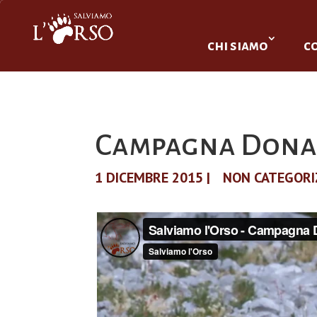
chi siamo
c
Campagna Donaz
1 DICEMBRE 2015
|
NON CATEGOR