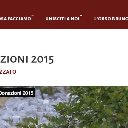
osa facciamo
unisciti a noi
l’orso brun
ioni 2015
IZZATO