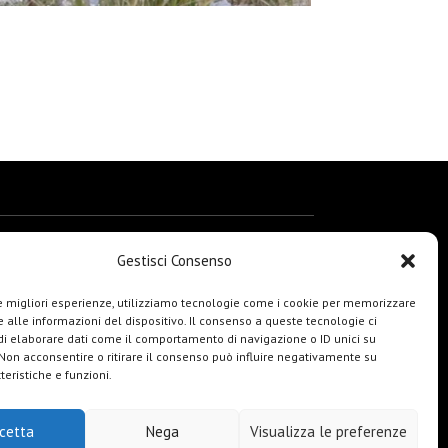
Gestisci Consenso
le migliori esperienze, utilizziamo tecnologie come i cookie per memorizzare
 alle informazioni del dispositivo. Il consenso a queste tecnologie ci
i elaborare dati come il comportamento di navigazione o ID unici su
 Non acconsentire o ritirare il consenso può influire negativamente su
teristiche e funzioni.
cetta
Nega
Visualizza le preferenze