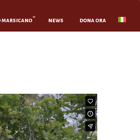
o marsicano
news
dona ora