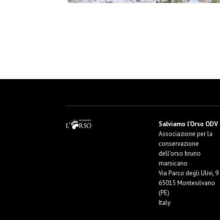
Salviamo l'Orso – Campagna Donazion
Salviamo l’Orso ODV
Associazione per la
conservazione
dell’orso bruno
marsicano
Via Parco degli Ulivi, 9
65015 Montesilvano
(PE)
Italy