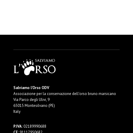
Salviamo l’Orso ODV
Associazione per la conservazione dell’orso bruno marsicano
Via Parco degli Ulivi, 9
65015 Montesilvano (PE)
Italy
P.IVA:
02189990688
CF:
91117950682