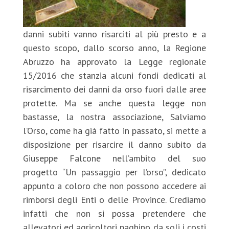
danni subiti vanno risarciti al più presto e a
questo scopo, dallo scorso anno, la Regione
Abruzzo ha approvato la Legge regionale
15/2016 che stanzia alcuni fondi dedicati al
risarcimento dei danni da orso fuori dalle aree
protette. Ma se anche questa legge non
bastasse, la nostra associazione, Salviamo
l’Orso, come ha già fatto in passato, si mette a
disposizione per risarcire il danno subito da
Giuseppe Falcone nell’ambito del suo
progetto “Un passaggio per l’orso”, dedicato
appunto a coloro che non possono accedere ai
rimborsi degli Enti o delle Province. Crediamo
infatti che non si possa pretendere che
allevatori ed agricoltori paghino da soli i costi