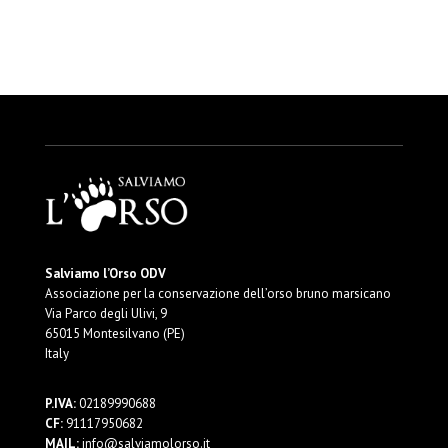
Salviamo l’Orso ODV
Associazione per la conservazione dell’orso bruno marsicano
Via Parco degli Ulivi, 9
65015 Montesilvano (PE)
Italy
P.IVA:
02189990688
CF:
91117950682
MAIL:
info@salviamolorso.it