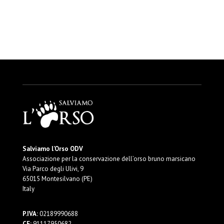
Salviamo l’Orso ODV
Associazione per la conservazione dell’orso bruno marsicano
Via Parco degli Ulivi, 9
65015 Montesilvano (PE)
Italy
P.IVA:
02189990688
CF:
91117950682