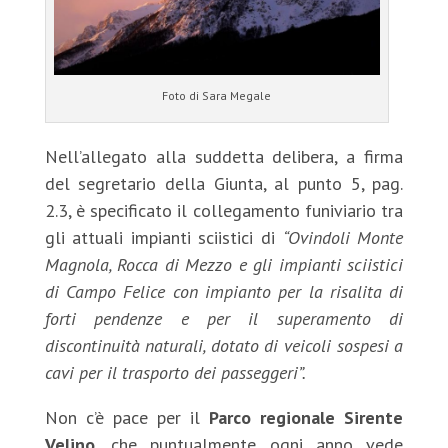
Foto di Sara Megale
Nell’allegato alla suddetta delibera, a firma
del segretario della Giunta, al punto 5, pag.
2.3, è specificato il collegamento funiviario tra
gli attuali impianti sciistici di
“Ovindoli Monte
Magnola, Rocca di Mezzo e gli impianti sciistici
di Campo Felice con impianto per la risalita di
forti pendenze e per il superamento di
discontinuità naturali, dotato di veicoli sospesi a
cavi per il trasporto dei passeggeri”.
Non c’è pace per il
Parco regionale Sirente
Velino
, che puntualmente ogni anno vede