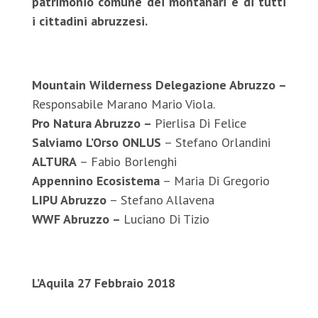
patrimonio comune dei montanari e di tutti
i cittadini abruzzesi.
Mountain Wilderness Delegazione Abruzzo –
Responsabile Marano Mario Viola.
Pro Natura Abruzzo –
Pierlisa Di Felice
Salviamo L’Orso ONLUS
– Stefano Orlandini
ALTURA
– Fabio Borlenghi
Appennino Ecosistema
– Maria Di Gregorio
LIPU Abruzzo
– Stefano Allavena
WWF Abruzzo –
Luciano Di Tizio
L’Aquila 27 Febbraio 2018