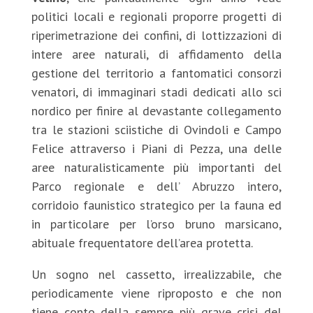
politici locali e regionali proporre progetti di
riperimetrazione dei confini, di lottizzazioni di
intere aree naturali, di affidamento della
gestione del territorio a fantomatici consorzi
venatori, di immaginari stadi dedicati allo sci
nordico per finire al devastante collegamento
tra le stazioni sciistiche di Ovindoli e Campo
Felice attraverso i Piani di Pezza, una delle
aree naturalisticamente più importanti del
Parco regionale e dell’ Abruzzo intero,
corridoio faunistico strategico per la fauna ed
in particolare per l’orso bruno marsicano,
abituale frequentatore dell’area protetta.
Un sogno nel cassetto, irrealizzabile, che
periodicamente viene riproposto e che non
tiene conto della sempre più grave crisi del