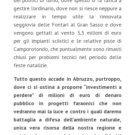
dei politici di turno, dove spesso si fa fatica a
gestire l’ordinario, dove non si riesce neppure a
realizzare in tempo utile la rinnovata
seggiovia delle Fontari al Gran Sasso e dove
vengono gettati al vento 3,5 milioni di euro
per gli impianti sciistici e le relative piste di
Camporotondo, che puntualmente sono rimasti
chiusi per problemi tecnici nel periodo delle
feste natalizie.
Tutto questo accade in Abruzzo, purtroppo,
dove ci si ostina a proporre “investimenti a
perdere” di milioni di euro di denaro
pubblico in progetti faraonici che non
vedranno mai la luce e contro i quali daremo
battaglia a difesa dell’ambiente naturale,
unica vera risorsa della nostra regione e