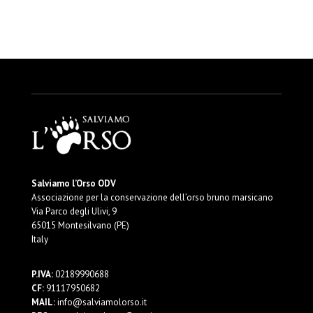
Salviamo l’Orso ODV
Associazione per la conservazione dell’orso bruno marsicano
Via Parco degli Ulivi, 9
65015 Montesilvano (PE)
Italy
P.IVA:
02189990688
CF:
91117950682
MAIL:
info@salviamolorso.it