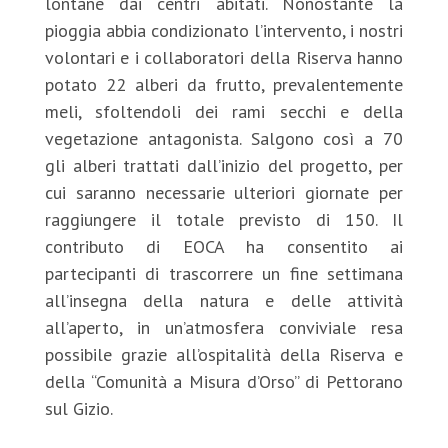
lontane dai centri abitati. Nonostante la
pioggia abbia condizionato l’intervento, i nostri
volontari e i collaboratori della Riserva hanno
potato 22 alberi da frutto, prevalentemente
meli, sfoltendoli dei rami secchi e della
vegetazione antagonista. Salgono così a 70
gli alberi trattati dall’inizio del progetto, per
cui saranno necessarie ulteriori giornate per
raggiungere il totale previsto di 150. Il
contributo di EOCA ha consentito ai
partecipanti di trascorrere un fine settimana
all’insegna della natura e delle attività
all’aperto, in un’atmosfera conviviale resa
possibile grazie all’ospitalità della Riserva e
della “Comunità a Misura d’Orso” di Pettorano
sul Gizio.