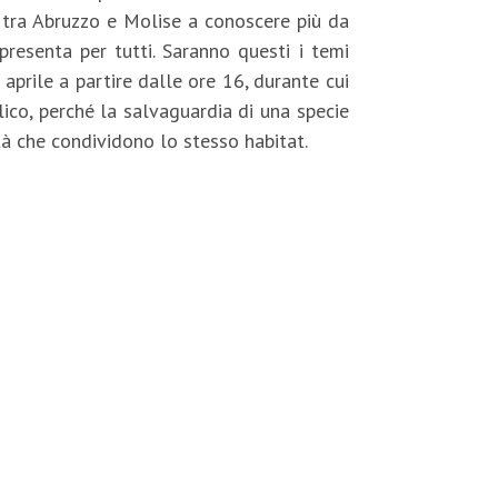
i tra Abruzzo e Molise a conoscere più da
ppresenta per tutti. Saranno questi i temi
aprile a partire dalle ore 16, durante cui
lico, perché la salvaguardia di una specie
à che condividono lo stesso habitat.