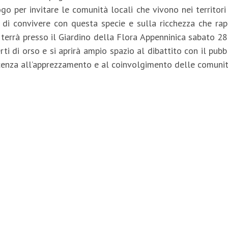
o per invitare le comunità locali che vivono nei territor
za di convivere con questa specie e sulla ricchezza che ra
terrà presso il Giardino della Flora Appenninica sabato 28 
ti di orso e si aprirà ampio spazio al dibattito con il pubb
scenza all’apprezzamento e al coinvolgimento delle comunit