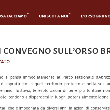
osa facciamo
unisciti a noi
l’orso brun
n convegno sull’orso 
ZATO
o si pensa immediatamente al Parco Nazionale d’Abruzzo
 è soprattutto in quel territorio protetto e nella sua 
ennino. Tuttavia, le esplorazioni di terre più lontane non
dole, tendono a disperdersi in luoghi potenzialmente idonei.
tari che è impegnata da diversi anni in azioni di conservazi