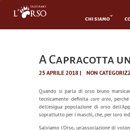
chi siamo
c
A Capracotta u
25 APRILE 2018
|
NON CATEGORIZ
Quando si parla di orso bruno marsican
tecnicamente definita
core area
, perché
dell’esigua popolazione di orso dell’App
soprattutto per i maschi, che, per loro in
Salviamo l’Orso, un’associazione di volon