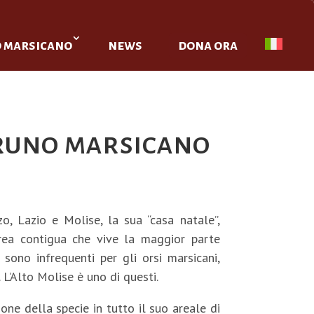
o marsicano
news
dona ora
bruno marsicano
, Lazio e Molise, la sua “casa natale”,
area contigua che vive la maggior parte
 sono infrequenti per gli orsi marsicani,
 L’Alto Molise è uno di questi.
one della specie in tutto il suo areale di