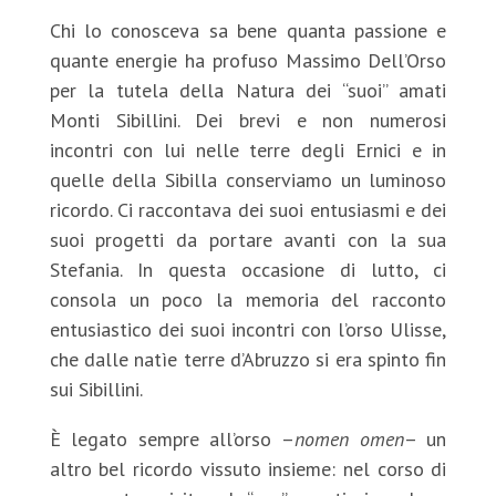
Chi lo conosceva sa bene quanta passione e
quante energie ha profuso Massimo Dell’Orso
per la tutela della Natura dei “suoi” amati
Monti Sibillini. Dei brevi e non numerosi
incontri con lui nelle terre degli Ernici e in
quelle della Sibilla conserviamo un luminoso
ricordo. Ci raccontava dei suoi entusiasmi e dei
suoi progetti da portare avanti con la sua
Stefania. In questa occasione di lutto, ci
consola un poco la memoria del racconto
entusiastico dei suoi incontri con l’orso Ulisse,
che dalle natìe terre d’Abruzzo si era spinto fin
sui Sibillini.
È legato sempre all’orso –
nomen omen
– un
altro bel ricordo vissuto insieme: nel corso di