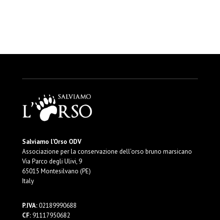
Salviamo l’Orso ODV
Associazione per la conservazione dell’orso bruno marsicano
Via Parco degli Ulivi, 9
65015 Montesilvano (PE)
Italy
P.IVA:
02189990688
CF:
91117950682