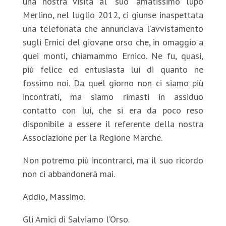
una nostra visita al “suo” amatissimo lupo
Merlino, nel luglio 2012, ci giunse inaspettata
una telefonata che annunciava l’avvistamento
sugli Ernici del giovane orso che, in omaggio a
quei monti, chiamammo Ernico. Ne fu, quasi,
più felice ed entusiasta lui di quanto ne
fossimo noi. Da quel giorno non ci siamo più
incontrati, ma siamo rimasti in assiduo
contatto con lui, che si era da poco reso
disponibile a essere il referente della nostra
Associazione per la Regione Marche.
Non potremo più incontrarci, ma il suo ricordo
non ci abbandonerà mai.
Addio, Massimo.
Gli Amici di Salviamo l’Orso.