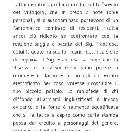
L’allarme infondato lanciato dal solito “scemo
del villaggio”, che, in preda a note fobie
personali, si è autonominato portavoce di un
fantomatico comitato di residenti, risulta
ancor più ridicolo se confrontato con la
reazione saggia e pacata del Sig. Franciosa,
colui il quale ha subito i danni dell’incursione
di Peppina. Il Sig. Franciosa sa bene che la
Riserva e le associazioni sono pronte a
rifondere il danno e a fornirgli un recinto
elettrificato nel caso volesse ricostituire il
suo piccolo pollaio. La malafede di chi
diffonde allarmismi ingiustificati è invece
evidente e la fonte è talmente squalificata
che si fa fatica a capire come certa stampa
possa dar credito a personaggi del genere,
esponendosi poi a figure peregrine.