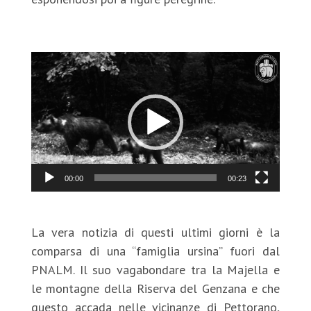
Video
Player
00:00
00:23
La vera notizia di questi ultimi giorni è la
comparsa di una “famiglia ursina” fuori dal
PNALM. Il suo vagabondare tra la Majella e
le montagne della Riserva del Genzana e che
questo accada nelle vicinanze di Pettorano,