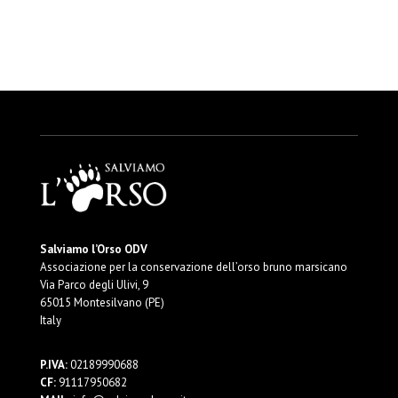
Salviamo l’Orso ODV
Associazione per la conservazione dell’orso bruno marsicano
Via Parco degli Ulivi, 9
65015 Montesilvano (PE)
Italy
P.IVA:
02189990688
CF:
91117950682