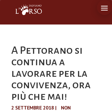
A Pettorano si
continua a
lavorare per la
convivenza, ora
più che mai!
2 SETTEMBRE 2018
|
NON