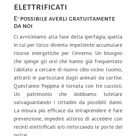
elettrificati
E’ possibile averli gratuitamente
da noi
Ci avviciniamo alla fase della iperfagia, quella
in cui per l’orso diventa impellente accumulare
risorse energetiche per l’inverno. Un bisogno
che spinge gli orsi che hanno già frequentato
l’abitato a cercare di nuovo cibo vicino l’uomo,
attratti in particolare dagli animali da cortile.
Quest’anno Peppina è tornata con tre cuccioli.
Un patrimonio che dobbiamo tutelare
salvaguardando i cittadini da possibili danni.
La misura più efficace da intraprendere è fare
prevenzione, impedire all’orso di accedere con
recinti elettrificati e/o rinforzando le porte dei
pollai.