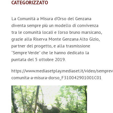
CATEGORIZZATO
La Comunità a Misura d’Orso del Genzana
diventa sempre più un modello di convivenza
tra le comunità locali e l’orso bruno marsicano,
grazie alla Riserva Monte Genzana Alto Gizio,
partner del progetto, e alla trasmissione
“Sempre Verde” che le hanno dedicato la
puntata del 5 ottobre 2019.
https://www.mediasetplay.mediaset.it/video/sempre
comunita-a-misura-dorso_F310042901001C01