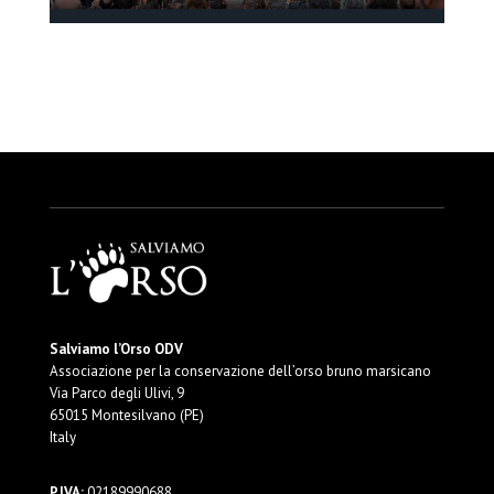
Salviamo l’Orso ODV
Associazione per la conservazione dell’orso bruno marsicano
Via Parco degli Ulivi, 9
65015 Montesilvano (PE)
Italy
P.IVA:
02189990688