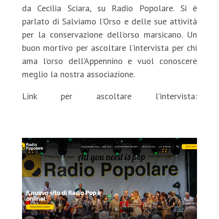
da Cecilia Sciara, su Radio Popolare. Si è
parlato di Salviamo l’Orso e delle sue attività
per la conservazione dell’orso marsicano. Un
buon mortivo per ascoltare l’intervista per chi
ama l’orso dell’Appennino e vuol conoscere
meglio la nostra associazione.
Link per ascoltare l’intervista:
https://www.radiopopolare.it/podcast/considera-
larmadillo-lun-13-01/