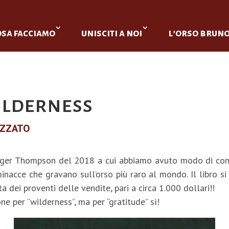
osa facciamo
unisciti a noi
l’orso brun
ilderness
IZZATO
oger Thompson del 2018 a cui abbiamo avuto modo di contr
inacce che gravano sull’orso più raro al mondo. Il libro s
 dei proventi delle vendite, pari a circa 1.000 dollari!!
ne per “wilderness”, ma per “gratitude” sì!