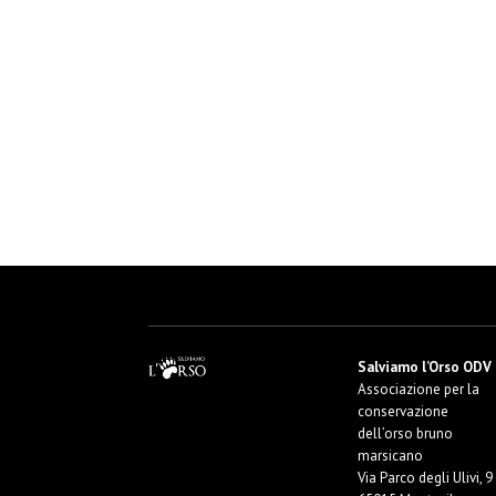
Salviamo l’Orso ODV
Associazione per la
conservazione
dell’orso bruno
marsicano
Via Parco degli Ulivi, 9