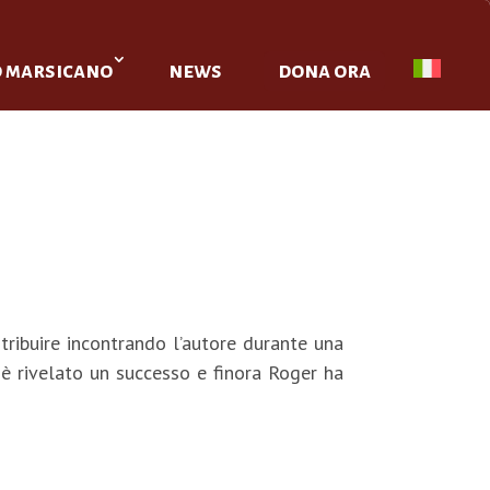
o marsicano
news
dona ora
ibuire incontrando l’autore durante una
i è rivelato un successo e finora Roger ha