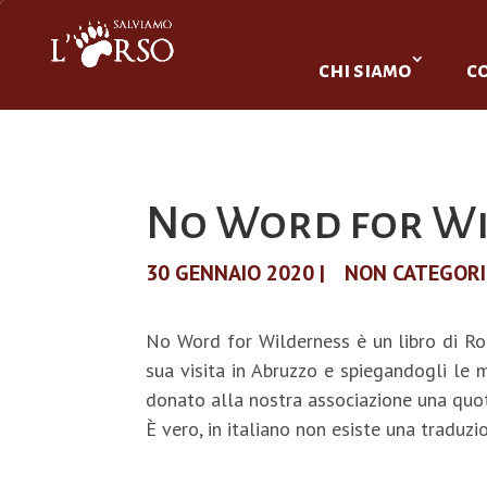
chi siamo
c
No Word for W
30 GENNAIO 2020
|
NON CATEGOR
No Word for Wilderness è un libro di R
sua visita in Abruzzo e spiegandogli le m
donato alla nostra associazione una quota
È vero, in italiano non esiste una traduzio