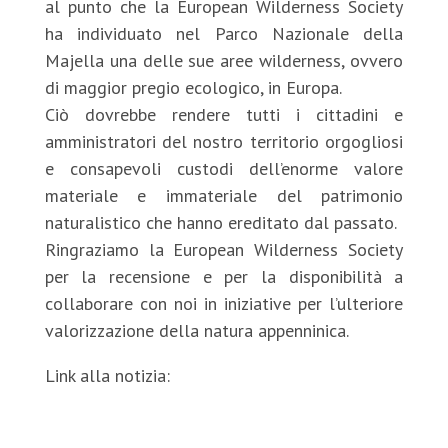
al punto che la European Wilderness Society
ha individuato nel Parco Nazionale della
Majella una delle sue aree wilderness, ovvero
di maggior pregio ecologico, in Europa.
Ciò dovrebbe rendere tutti i cittadini e
amministratori del nostro territorio orgogliosi
e consapevoli custodi dell’enorme valore
materiale e immateriale del patrimonio
naturalistico che hanno ereditato dal passato.
Ringraziamo la European Wilderness Society
per la recensione e per la disponibilità a
collaborare con noi in iniziative per l’ulteriore
valorizzazione della natura appenninica.
Link alla notizia:
https://wilderness-
society.org/connecting-wilderness-in-the-
central-apennines/