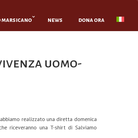
o marsicano
news
dona ora
vivenza uomo-
li abbiamo realizzato una diretta domenica
 che riceveranno una T-shirt di Salviamo