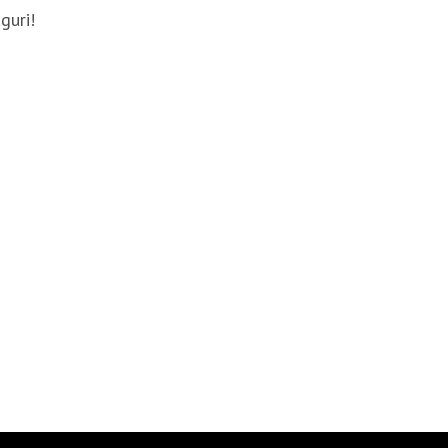
guri!