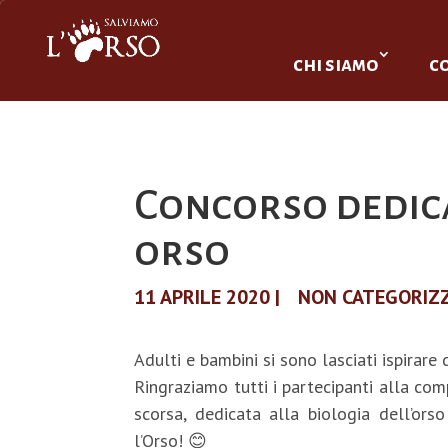
chi siamo
c
Concorso dedica
orso
11 APRILE 2020
|
NON CATEGORIZ
Adulti e bambini si sono lasciati ispirare
Ringraziamo tutti i partecipanti alla com
scorsa, dedicata alla biologia dell’ors
l’Orso!
😊