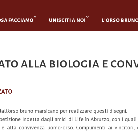
osa facciamo
unisciti a noi
l’orso brun
to alla biologia e con
ZATO
 dall’orso bruno marsicano per realizzare questi disegni.
petizione indetta dagli amici di Life in Abruzzo, con i qua
o e alla convivenza uomo-orso. Complimenti ai vincitori,