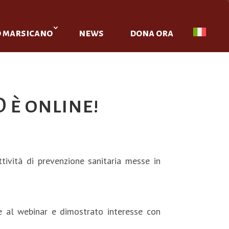
o marsicano
news
dona ora
 è online!
tività di prevenzione sanitaria messe in
te al webinar e dimostrato interesse con