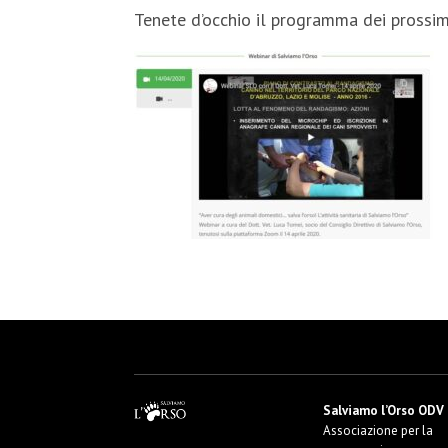
Tenete d’occhio il programma dei prossim
Salviamo l’Orso ODV
Associazione per la