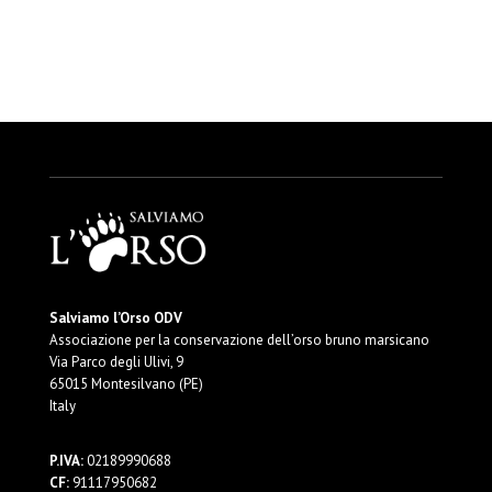
Salviamo l’Orso ODV
Associazione per la conservazione dell’orso bruno marsicano
Via Parco degli Ulivi, 9
65015 Montesilvano (PE)
Italy
P.IVA:
02189990688
CF:
91117950682