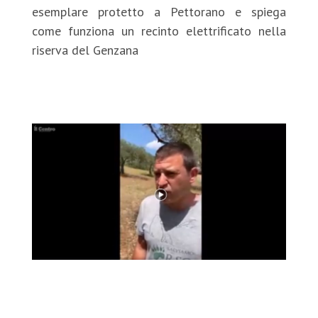
esemplare protetto a Pettorano e spiega
come funziona un recinto elettrificato nella
riserva del Genzana
https://it-
it.facebook.com/SalviamolOrso/videos/388376872