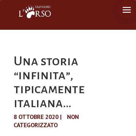
Una storia
“infinita”,
tipicamente
italiana…
8 OTTOBRE 2020
|
NON
CATEGORIZZATO