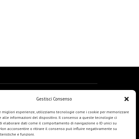
Gestisci Consenso
le migliori esperienze, utilizziamo tecnologie come i cookie per memorizzare
 alle informazioni del dispositivo. Il consenso a queste tecnologie ci
i elaborare dati come il comportamento di navigazione o ID unici su
 Non acconsentire o ritirare il consenso può influire negativamente su
teristiche e funzioni.