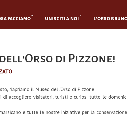
osa facciamo
unisciti a noi
l’orso brun
dell’Orso di Pizzone!
ZATO
to, riapriamo il Museo dell’Orso di Pizzone!
 di accogliere visitatori, turisti e curiosi tutte le domen
marsicano e tutte le nostre iniziative per la conservazione