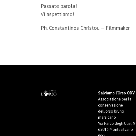
Passate parola!
Vi aspettiamo!
Ph. Constantinos Christou – Filmmaker
Salviamo l’Orso ODV
Associazione per la
conservazione
dell’orso bruno
marsicano
Via Parco degli Ulivi, 9
65015 Montesilvano
(PE)