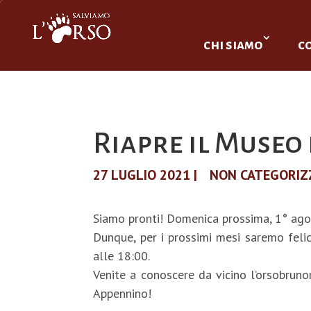
chi siamo
c
Riapre il Museo 
27 LUGLIO 2021
|
NON CATEGORIZ
Siamo pronti! Domenica prossima, 1° agos
Dunque, per i prossimi mesi saremo felici
alle 18:00.
Venite a conoscere da vicino l’orsobruno
Appennino!