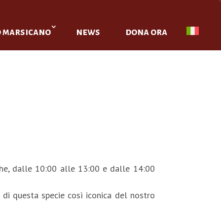
o marsicano
news
dona ora
iche, dalle 10:00 alle 13:00 e dalle 14:00
 di questa specie così iconica del nostro