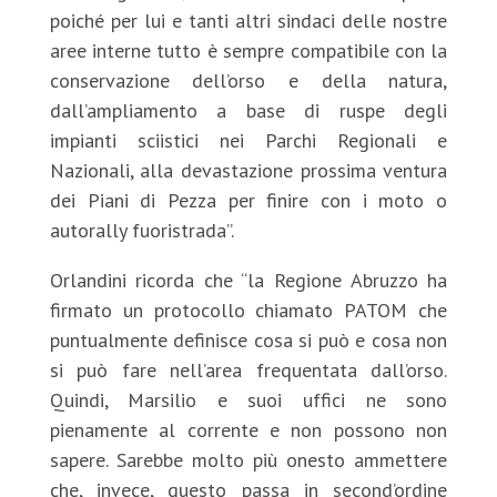
poiché per lui e tanti altri sindaci delle nostre
aree interne tutto è sempre compatibile con la
conservazione dell’orso e della natura,
dall’ampliamento a base di ruspe degli
impianti sciistici nei Parchi Regionali e
Nazionali, alla devastazione prossima ventura
dei Piani di Pezza per finire con i moto o
autorally fuoristrada”.
Orlandini ricorda che “la Regione Abruzzo ha
firmato un protocollo chiamato PATOM che
puntualmente definisce cosa si può e cosa non
si può fare nell’area frequentata dall’orso.
Quindi, Marsilio e suoi uffici ne sono
pienamente al corrente e non possono non
sapere. Sarebbe molto più onesto ammettere
che, invece, questo passa in second’ordine