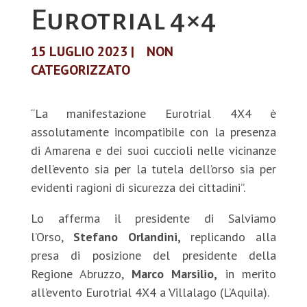
Eurotrial 4×4
15 LUGLIO 2023
|
NON
CATEGORIZZATO
“La manifestazione Eurotrial 4X4 è
assolutamente incompatibile con la presenza
di Amarena e dei suoi cuccioli nelle vicinanze
dell’evento sia per la tutela dell’orso sia per
evidenti ragioni di sicurezza dei cittadini”.
Lo afferma il presidente di Salviamo
l’Orso,
Stefano Orlandini,
replicando alla
presa di posizione del presidente della
Regione Abruzzo,
Marco Marsilio,
in merito
all’evento Eurotrial 4X4 a Villalago (L’Aquila).