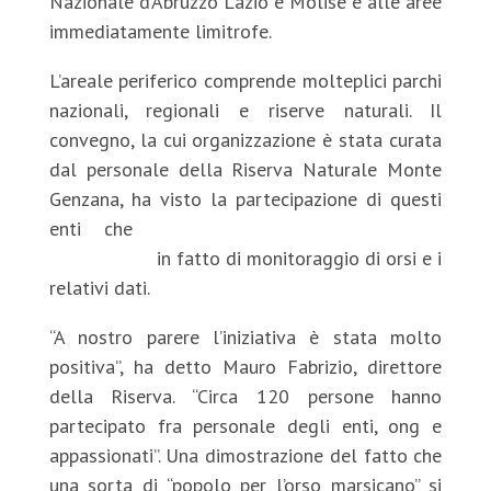
Nazionale d’Abruzzo Lazio e Molise e alle aree
immediatamente limitrofe.
L’areale periferico comprende molteplici parchi
nazionali, regionali e riserve naturali. Il
convegno, la cui organizzazione è stata curata
dal personale della Riserva Naturale Monte
Genzana, ha visto la partecipazione di questi
enti che
hanno riportato la propria
esperienza
in fatto di monitoraggio di orsi e i
relativi dati.
“A nostro parere l’iniziativa è stata molto
positiva”, ha detto Mauro Fabrizio, direttore
della Riserva. “Circa 120 persone hanno
partecipato fra personale degli enti, ong e
appassionati”. Una dimostrazione del fatto che
una sorta di “popolo per l’orso marsicano” si