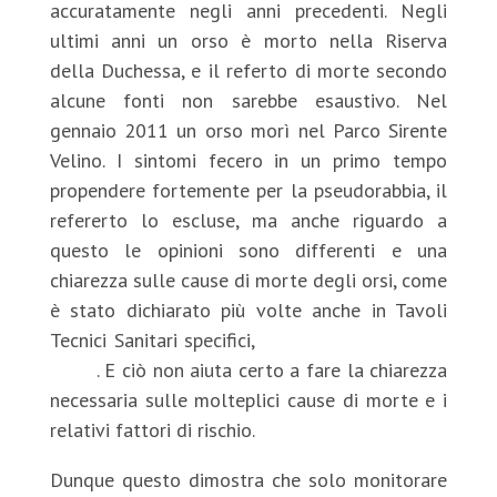
accuratamente negli anni precedenti. Negli
ultimi anni un orso è morto nella Riserva
della Duchessa, e il referto di morte secondo
alcune fonti non sarebbe esaustivo. Nel
gennaio 2011 un orso morì nel Parco Sirente
Velino. I sintomi fecero in un primo tempo
propendere fortemente per la pseudorabbia, il
refererto lo escluse, ma anche riguardo a
questo le opinioni sono differenti e una
chiarezza sulle cause di morte degli orsi, come
è stato dichiarato più volte anche in Tavoli
Tecnici Sanitari specifici,
non c’è nel 50% dei
casi
. E ciò non aiuta certo a fare la chiarezza
necessaria sulle molteplici cause di morte e i
relativi fattori di rischio.
Dunque questo dimostra che solo monitorare