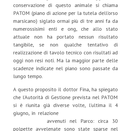
conservazione di questo animale si chiama
PATOM (piano di azione per la tutela dell’orso
marsicano) siglato ormai più di tre anni fa da
numerossisimi enti e ong, che allo stato
attuale non ha portato nessun risultato
tangibile, se non qualche tentativo di
realizzazione di tavolo tecnico con risultati ad
oggi non resi noti. Ma la maggior parte delle
scadenze indicate nel piano sono passate da
lungo tempo.
A questo proposito il dottor Fina, ha spiegato
che l’Autorità di Gestione prevista nel PATOM
si è riunita già diverse volte, l’ultima il 4
giugno, in relazione
ai gravi avvenimenti di
bracconaggio
avvenuti nel Parco: circa 30
polpette avvelenate sono state sparse nel