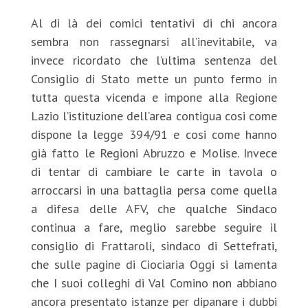
Al di là dei comici tentativi di chi ancora
sembra non rassegnarsi all’inevitabile, va
invece ricordato che l’ultima sentenza del
Consiglio di Stato mette un punto fermo in
tutta questa vicenda e impone alla Regione
Lazio l’istituzione dell’area contigua cosi come
dispone la legge 394/91 e cosi come hanno
già fatto le Regioni Abruzzo e Molise. Invece
di tentar di cambiare le carte in tavola o
arroccarsi in una battaglia persa come quella
a difesa delle AFV, che qualche Sindaco
continua a fare, meglio sarebbe seguire il
consiglio di Frattaroli, sindaco di Settefrati,
che sulle pagine di Ciociaria Oggi si lamenta
che I suoi colleghi di Val Comino non abbiano
ancora presentato istanze per dipanare i dubbi