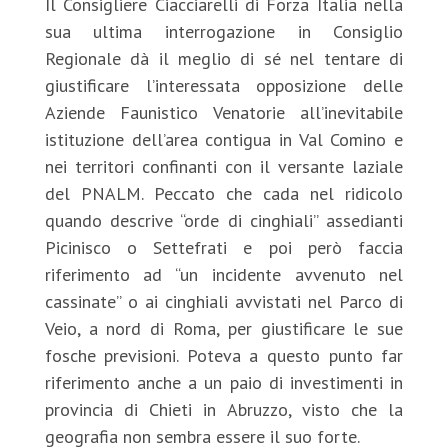
Il Consigliere Ciacciarelli di Forza Italia nella
sua ultima interrogazione in Consiglio
Regionale dà il meglio di sé nel tentare di
giustificare l’interessata opposizione delle
Aziende Faunistico Venatorie all’inevitabile
istituzione dell’area contigua in Val Comino e
nei territori confinanti con il versante laziale
del PNALM. Peccato che cada nel ridicolo
quando descrive “orde di cinghiali” assedianti
Picinisco o Settefrati e poi però faccia
riferimento ad “un incidente avvenuto nel
cassinate” o ai cinghiali avvistati nel Parco di
Veio, a nord di Roma, per giustificare le sue
fosche previsioni. Poteva a questo punto far
riferimento anche a un paio di investimenti in
provincia di Chieti in Abruzzo, visto che la
geografia non sembra essere il suo forte.