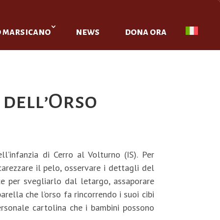
o marsicano
news
dona ora
o dell’Orso
’infanzia di Cerro al Volturno (IS). Per
carezzare il pelo, osservare i dettagli del
e per svegliarlo dal letargo, assaporare
rella che l’orso fa rincorrendo i suoi cibi
 personale cartolina che i bambini possono