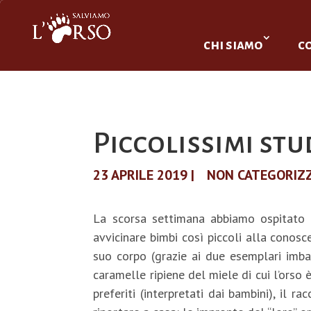
chi siamo
c
Piccolissimi stu
23 APRILE 2019
|
NON CATEGORIZ
La scorsa settimana abbiamo ospitato al
avvicinare bimbi così piccoli alla conosce
suo corpo (grazie ai due esemplari imba
caramelle ripiene del miele di cui l’orso 
preferiti (interpretati dai bambini), il 