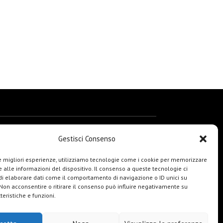
Gestisci Consenso
le migliori esperienze, utilizziamo tecnologie come i cookie per memorizzare
 alle informazioni del dispositivo. Il consenso a queste tecnologie ci
i elaborare dati come il comportamento di navigazione o ID unici su
 Non acconsentire o ritirare il consenso può influire negativamente su
teristiche e funzioni.