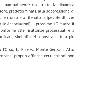
e ha puntualmente ricostruito la dinamica
isore, predeterminata alla soppressione di
ne (l’orso era ritenuto colpevole di aver
le Associazioni). Il prossimo 13 marzo il
onforme alle risultanze processuali e a
rsicani, simboli della nostra natura più
mo l’Orso, la Riserva Monte Genzana Alto
nzana” proprio affinché certi episodi non