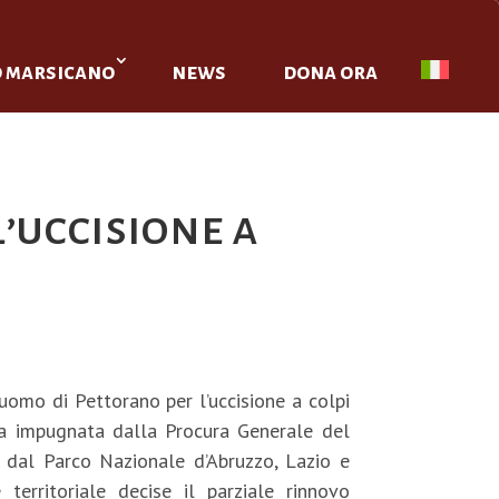
o marsicano
news
dona ora
’uccisione a
 uomo di Pettorano per l’uccisione a colpi
ta impugnata dalla Procura Generale del
e dal Parco Nazionale d’Abruzzo, Lazio e
territoriale decise il parziale rinnovo