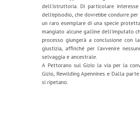
dell’istruttoria. Di particolare interes
dell’episodio, che dovrebbe condurre per 
un raro esemplare di una specie protetta
mangiato alcune galline dell’imputato ch
processo giungerà a conclusione con la
giustizia, affinché per l’avvenire ness
selvaggia e ancestrale.
A Pettorano sul Gizio la via per la con
Gizio, Rewilding Apennines e Dalla parte
si ripetano.