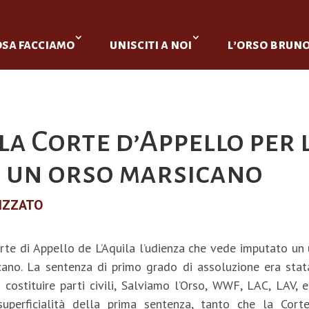
osa facciamo
unisciti a noi
l’orso brun
a Corte d’Appello per l
di un orso marsicano
IZZATO
Corte di Appello de L’Aquila l’udienza che vede imputato un
icano. La sentenza di primo grado di assoluzione era sta
 costituire parti civili, Salviamo l’Orso, WWF, LAC, LAV, 
perficialità della prima sentenza, tanto che la Corte 