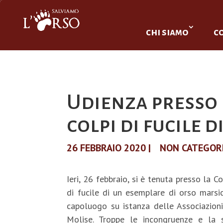
chi siamo
c
Udienza presso l
colpi di fucile 
26 FEBBRAIO 2020
|
NON CATEGOR
Ieri, 26 febbraio, si è tenuta presso la 
di fucile di un esemplare di orso mars
capoluogo su istanza delle Associazioni
Molise. Troppe le incongruenze e la su