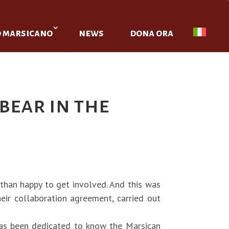
o marsicano
news
dona ora
bear in the
than happy to get involved. And this was
eir collaboration agreement, carried out
has been dedicated to know the Marsican