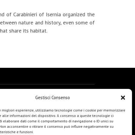
 of Carabinieri of Isernia organized the
 between nature and history, even some of
at share its habitat.
Gestisci Consenso
le migliori esperienze, utilizziamo tecnologie come i cookie per memorizzare
 alle informazioni del dispositivo. Il consenso a queste tecnologie ci
i elaborare dati come il comportamento di navigazione o ID unici su
 Non acconsentire o ritirare il consenso può influire negativamente su
teristiche e funzioni.