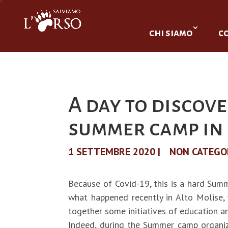
chi siamo
c
A day to discov
summer camp in
1 SETTEMBRE 2020
|
NON CATEGO
Because of Covid-19, this is a hard Sum
what happened recently in Alto Molise, 
together some initiatives of education a
Indeed, during the Summer camp organiz