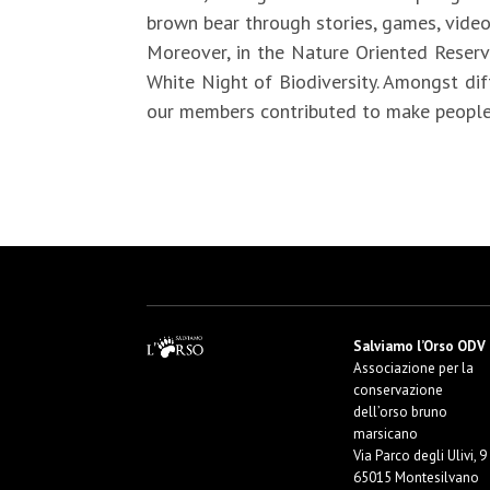
brown bear through stories, games, video
Moreover, in the Nature Oriented Reserv
White Night of Biodiversity. Amongst dif
our members contributed to make people k
Salviamo l’Orso ODV
Associazione per la
conservazione
dell’orso bruno
marsicano
Via Parco degli Ulivi, 9
65015 Montesilvano