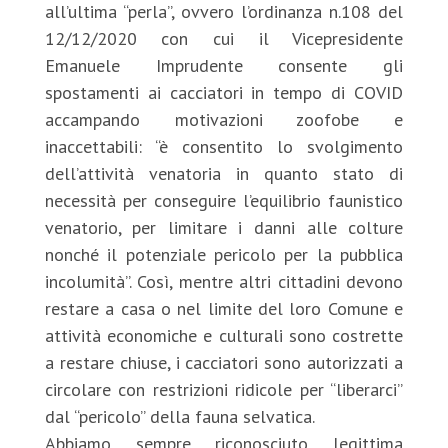
all’ultima “perla”, ovvero l’ordinanza n.108 del
12/12/2020 con cui il Vicepresidente
Emanuele Imprudente consente gli
spostamenti ai cacciatori in tempo di COVID
accampando motivazioni zoofobe e
inaccettabili: “è consentito lo svolgimento
dell’attività venatoria in quanto stato di
necessità per conseguire l’equilibrio faunistico
venatorio, per limitare i danni alle colture
nonché il potenziale pericolo per la pubblica
incolumità”. Così, mentre altri cittadini devono
restare a casa o nel limite del loro Comune e
attività economiche e culturali sono costrette
a restare chiuse, i cacciatori sono autorizzati a
circolare con restrizioni ridicole per “liberarci”
dal “pericolo” della fauna selvatica.
Abbiamo sempre riconosciuto legittima