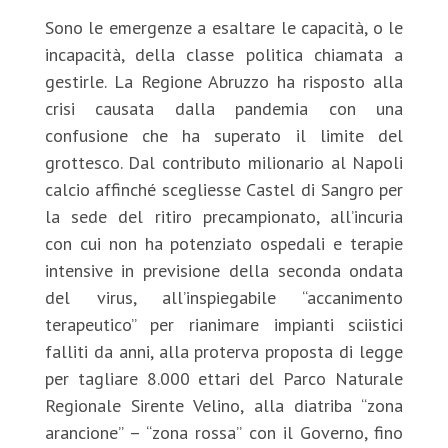
Sono le emergenze a esaltare le capacità, o le
incapacità, della classe politica chiamata a
gestirle. La Regione Abruzzo ha risposto alla
crisi causata dalla pandemia con una
confusione che ha superato il limite del
grottesco. Dal contributo milionario al Napoli
calcio affinché scegliesse Castel di Sangro per
la sede del ritiro precampionato, all’incuria
con cui non ha potenziato ospedali e terapie
intensive in previsione della seconda ondata
del virus, all’inspiegabile “accanimento
terapeutico” per rianimare impianti sciistici
falliti da anni, alla proterva proposta di legge
per tagliare 8.000 ettari del Parco Naturale
Regionale Sirente Velino, alla diatriba “zona
arancione” – “zona rossa” con il Governo, fino