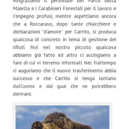
Ringraziamo il personale del Parco della
Maiella e i Carabinieri Forestali per il lavoro e
l’impegno profusi, mentre aspettiamo ancora
che a Roccaraso, dopo tante chiacchiere e
dichiarazioni “d’amore” per Carrito, si produca
qualcosa di concreto in tema di gestione dei
rifiuti. Noi nel nostro piccolo qualcosa
abbiamo già fatto ed altro ci accingiamo a
fare di cui vi terremo informati. Nel frattempo
ci auguriamo che il nuovo trasferimento abbia
successo e che Carrito si tenga lontano
dall’uomo e dai guai che ne potrebbero
derivare.