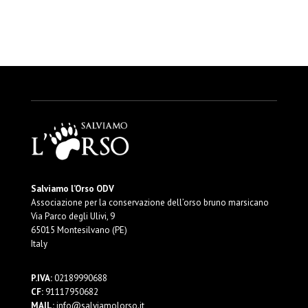
Salviamo l’Orso ODV
Associazione per la conservazione dell’orso bruno marsicano
Via Parco degli Ulivi, 9
65015 Montesilvano (PE)
Italy
P.IVA:
02189990688
CF:
91117950682
MAIL:
info@salviamolorso.it