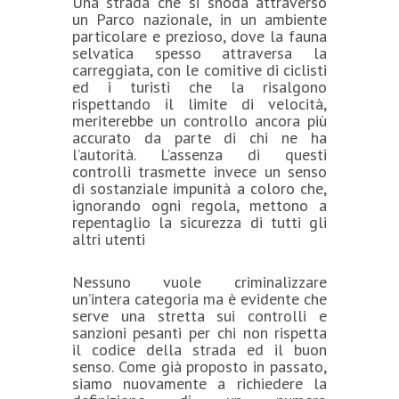
Una strada che si snoda attraverso
un Parco nazionale, in un ambiente
particolare e prezioso, dove la fauna
selvatica spesso attraversa la
carreggiata, con le comitive di ciclisti
ed i turisti che la risalgono
rispettando il limite di velocità,
meriterebbe un controllo ancora più
accurato da parte di chi ne ha
l’autorità. L’assenza di questi
controlli trasmette invece un senso
di sostanziale impunità a coloro che,
ignorando ogni regola, mettono a
repentaglio la sicurezza di tutti gli
altri utenti
Nessuno vuole criminalizzare
un’intera categoria ma è evidente che
serve una stretta sui controlli e
sanzioni pesanti per chi non rispetta
il codice della strada ed il buon
senso. Come già proposto in passato,
siamo nuovamente a richiedere la