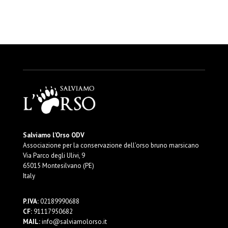
Salviamo l’Orso ODV
Associazione per la conservazione dell’orso bruno marsicano
Via Parco degli Ulivi, 9
65015 Montesilvano (PE)
Italy
P.IVA:
02189990688
CF:
91117950682
MAIL:
info@salviamolorso.it