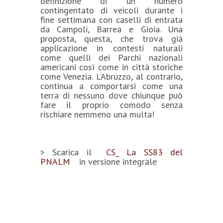
definizione di un numero
contingentato di veicoli durante i
fine settimana con caselli di entrata
da Campoli, Barrea e Gioia. Una
proposta, questa, che trova già
applicazione in contesti naturali
come quelli dei Parchi nazionali
americani così come in città storiche
come Venezia. L’Abruzzo, al contrario,
continua a comportarsi come una
terra di nessuno dove chiunque può
fare il proprio comodo senza
rischiare nemmeno una multa!
> Scarica il
CS_ La SS83 del
PNALM
in versione integrale