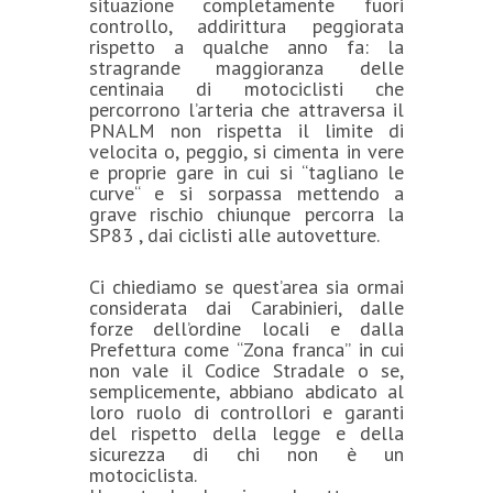
situazione completamente fuori
controllo, addirittura peggiorata
rispetto a qualche anno fa: la
stragrande maggioranza delle
centinaia di motociclisti che
percorrono l’arteria che attraversa il
PNALM non rispetta il limite di
velocita o, peggio, si cimenta in vere
e proprie gare in cui si “tagliano le
curve“ e si sorpassa mettendo a
grave rischio chiunque percorra la
SP83 , dai ciclisti alle autovetture.
Ci chiediamo se quest’area sia ormai
considerata dai Carabinieri, dalle
forze dell’ordine locali e dalla
Prefettura come “Zona franca” in cui
non vale il Codice Stradale o se,
semplicemente, abbiano abdicato al
loro ruolo di controllori e garanti
del rispetto della legge e della
sicurezza di chi non è un
motociclista.