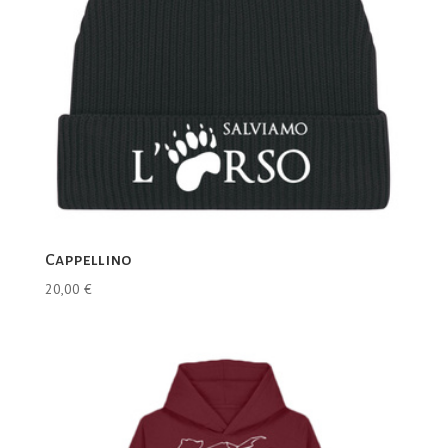
Cappellino
20,00
€