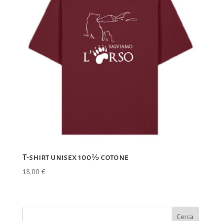
T-shirt unisex 100% cotone
18,00
€
Cerca