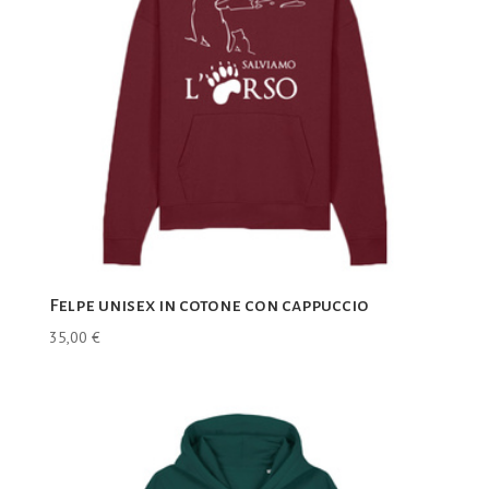
Felpe unisex in cotone con cappuccio
35,00
€