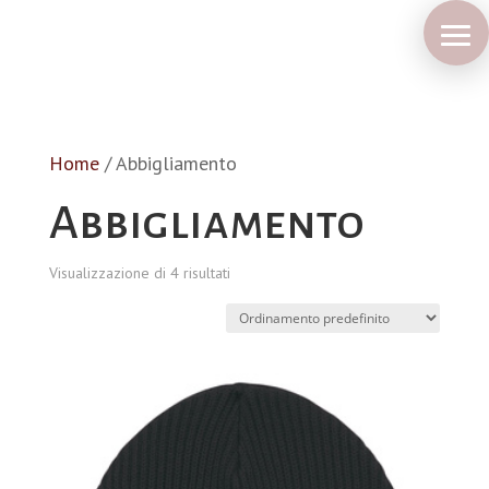
Home
/ Abbigliamento
Abbigliamento
Visualizzazione di 4 risultati