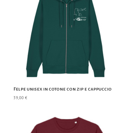
Felpe unisex in cotone con zip e cappuccio
39,00
€