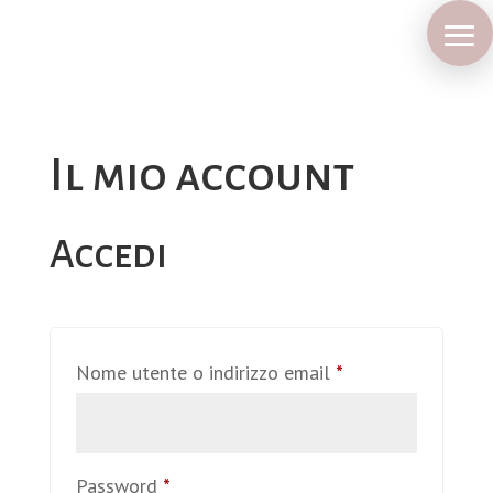
Il mio account
Accedi
Richiesto
Nome utente o indirizzo email
*
Richiesto
Password
*